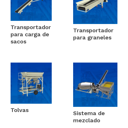
Transportador
Transportador
para carga de
para graneles
sacos
(5)
(4)
Tolvas
(6)
Sistema de
mezclado
(1)