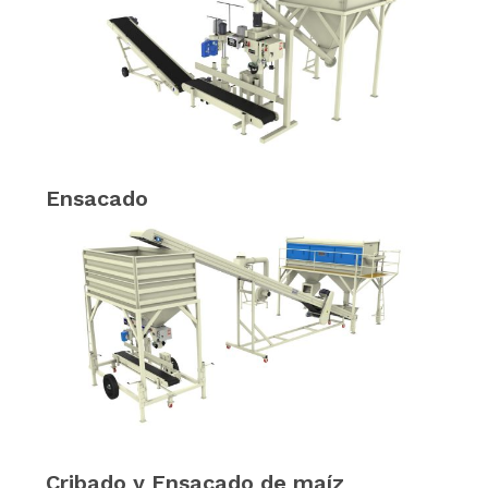
Ensacado
Cribado y Ensacado de maíz