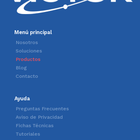
Menú principal
Nosotros
Soluciones
Productos
Blog
Contacto
Ayuda
Preguntas Frecuentes
Aviso de Privacidad
Fichas Técnicas
Tutoriales