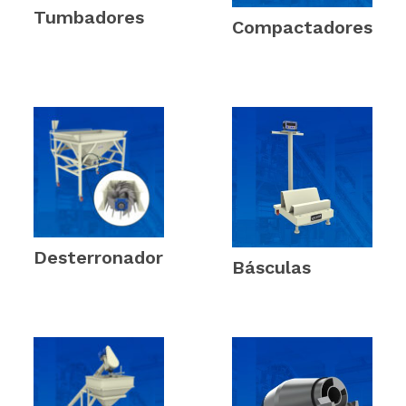
Tumbadores
Compactadores
(2)
(3)
Desterronador
Básculas
(1)
(1)