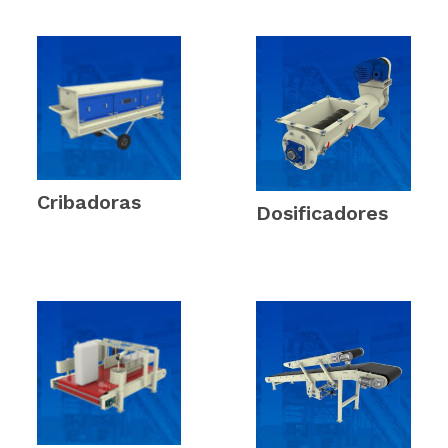
Cribadoras
(2)
Dosificadores
(2)