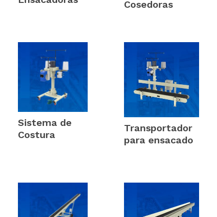
Cosedoras
(4)
(12)
Sistema de
Transportador
Costura
(4)
para ensacado
(5)