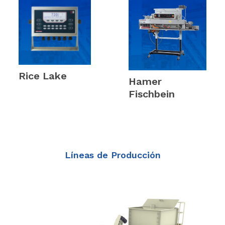
Rice Lake
(6)
Hamer
Fischbein
(12)
Líneas de Producción