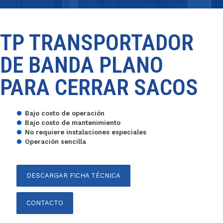
TP TRANSPORTADOR
DE BANDA PLANO
PARA CERRAR SACOS
Bajo costo de operación
Bajo costo de mantenimiento
No requiere instalaciones especiales
Operación sencilla
DESCARGAR FICHA TÉCNICA
CONTACTO